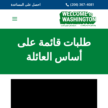
(206) 367-4081
احصل على المساعدة
طلبات قائمة على
أساس العائلة