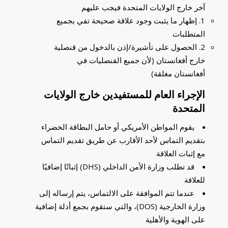
آخر خارج الولايات المتحدة فيجب عليهم
1. إظهار ما يثبت وجود علاقة صحيحة تفي بجميع
المتطلبات
2. الحصول على تأشيرة/إذن بالدخول من قنصلية
خارج أفغانستان (لأن جميع القنصليات في
أفغانستان مغلقة)
الإجراء العام للمستفيدين خارج الولايات
المتحدة
يقوم المواطن الأمريكي أو حامل البطاقة الخضراء
بتقديم التماس لأحد الأقارب عن طريق تقديم التماس
مع إثبات العلاقة
قد تطلب وزارة الأمن الداخلي (DHS) إثباتًا إضافيًا
للعلاقة
عندما تتم الموافقة على الالتماس، يتم إرساله إلى
وزارة الخارجية (DOS)، والتي ستقوم بجمع أدلة إضافية
على الهوية والأهلية