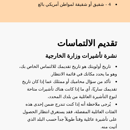
4 - شقيق أو شقيقة لمواطن أمريكي بالغ
تقديم الالتماسات
نشرة تأشيرات وزارة الخارجية
تاريخ أولويتك هو تاريخ تقديمك للالتماس الخاص بك،
وهو ما يحدد مكانك في قائمة الانتظار.
تأكد من سؤال محاميك أو ممثلك عما إذا كان تاريخ
تقديمك ساريًا، أي ما إذا كانت هناك تأشيرات متاحة
لنوع التأشيرة العائلية من بلدك المحدد،
يُرجى ملاحظة أنه إذا كنت تندرج ضمن إحدى هذه
الفئات العائلية المفضلة، فقد يستغرق انتظار الحصول
على تأشيرة عائلية وقتاً طويلاً جداً حسب البلد الذي
أتيت منه.