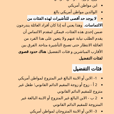
ابن مواطن أمريكي
الوالدين مواطن أمريكي بالغ
لا يوجد حد أقصى للتأشيرات لهذه الفئات من
الالتماسات.
وهذا يعني أنه إذا كان أفراد العائلة يندرجون
ضمن إحدى هذه الفئات، فيمكن لمقدم الالتماس أن
يقدم الطلب نيابة عنهم ولا يتعين على هذا الفرد من
العائلة الانتظار حتى تصبح التأشيرة متاحة. الفرق بين
الأقارب المباشرين و فئات التفضيل:
هناك حدود قصوى
لفئات التفضيل
.
فئات التفضيل
1- الابن أو الابنة البالغ غير المتزوج لمواطن أمريكي
2 أ - زوج أو زوجة المقيم الدائم القانوني؛ طفل غير
متزوج للمقيم الدائم القانوني
2 ب - الابن البالغ غير المتزوج أو الابنة البالغة غير
المتزوجة للمقيم الدائم القانوني
3- الابن أو الابنة المتزوجان لمواطن أمريكي