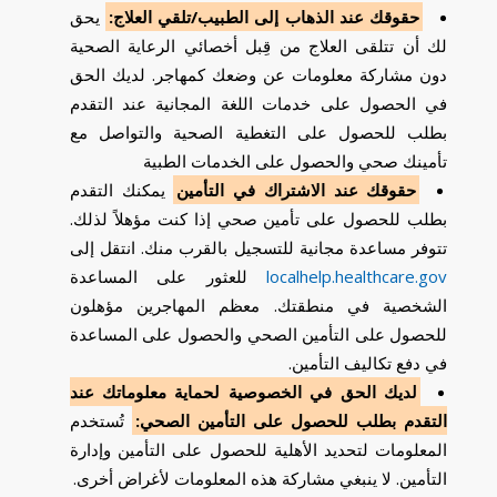
حقوقك عند الذهاب إلى الطبيب/تلقي العلاج:
يحق
لك أن تتلقى العلاج من قِبل أخصائي الرعاية الصحية
دون مشاركة معلومات عن وضعك كمهاجر. لديك الحق
في الحصول على خدمات اللغة المجانية عند التقدم
بطلب للحصول على التغطية الصحية والتواصل مع
تأمينك صحي والحصول على الخدمات الطبية
حقوقك عند الاشتراك في التأمين
يمكنك التقدم
بطلب للحصول على تأمين صحي إذا كنت مؤهلاً لذلك.
تتوفر مساعدة مجانية للتسجيل بالقرب منك. انتقل إلى
localhelp.healthcare.gov
للعثور على المساعدة
الشخصية في منطقتك. معظم المهاجرين مؤهلون
للحصول على التأمين الصحي والحصول على المساعدة
في دفع تكاليف التأمين.
لديك الحق في الخصوصية لحماية معلوماتك عند
التقدم بطلب للحصول على التأمين الصحي:
تُستخدم
المعلومات لتحديد الأهلية للحصول على التأمين وإدارة
التأمين. لا ينبغي مشاركة هذه المعلومات لأغراض أخرى.