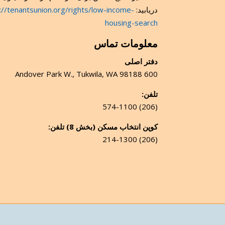
دریابید:
://tenantsunion.org/rights/low-income-
housing-search
معلومات تماس
دفتر اصلی
600 Andover Park W., Tukwila, WA 98188
تلفن:
(206) 574-1100
کوپن انتخاب مسکن (بخش 8) تلفن:
(206) 214-1300