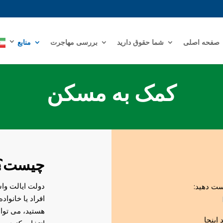
صفحه اصلی
شما حقوق دارید
بررسی مهاجرت
منابع
کمک به مسکن
چیست؟
دولت ایالت واش
افراد یا خانوا
هستید، می توا
 اینجا