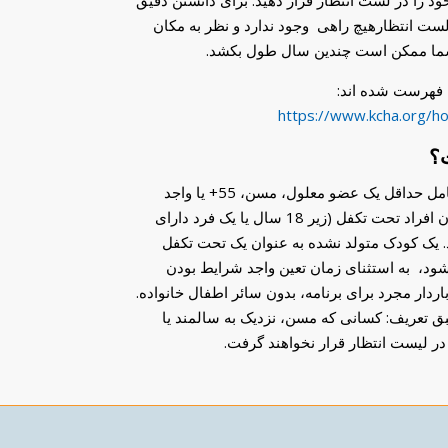
خود را در لست انتظار قرار دهید. برای دانستن دقیق
ست انتظارهیچ راهی وجود ندارد و نظر به مکان
شما ممکن است چندین سال طول بکشد.
ا فهرست شده اند:
https://www.kcha.org/ho
؟
خانواده باید شامل حداقل یک عضو معلول، مسن، 55+ یا واجد
شرایط به عنوان افراد تحت تکفل (زیر 18 سال یا یک فرد دارای
. یک کودک متولد نشده به عنوان یک تحت تکفل
، به استثنای زمان تعین واجد شرایط بودن
اردار مجرد برای برنامه، بدون سائر اطفال خانواده.
ق تعریف: کسانی که مسن، نزدیک به سالمند یا
در لیست انتظار قرار نخواهند گرفت.