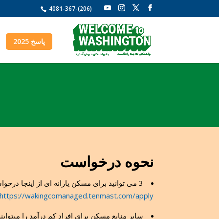
4081-367-(206)
پاسخ 2025
نحوه درخواست
3 می توانید برای مسکن یارانه ای از اینجا درخواست دهید:
https://wakingcomanaged.tenmast.com/apply
سایر منابع مسکن برای افراد کم درآمد را میتوایند