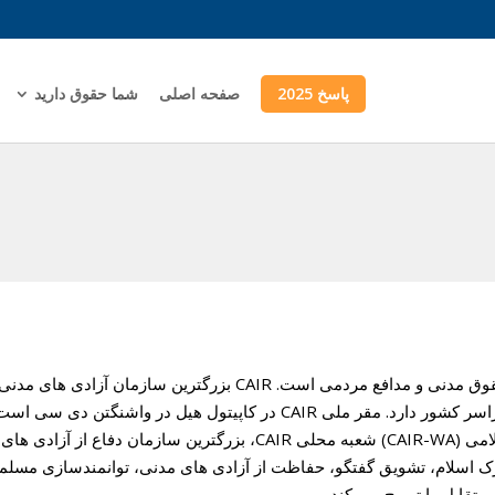
پاسخ 2025
صفحه اصلی
شما حقوق دارید
شورای روابط آمریکایی-اسلامی (CAIR) یک گروه حقوق مدنی و مدافع مردمی است. CAIR بزرگترین سازمان آزادی های مدن
مسلمانان در آمریکا است که دفاتر منطقه ای در سراسر کشور دارد. مقر ملی CAIR در کاپیتول هیل در واشنگتن دی سی ا
بخش ایالت واشنگتن از شورای روابط آمریکایی-اسلامی (CAIR-WA) شعبه محلی CAIR، بزرگترین سازمان دفاع از
مریکا است. ماموریت CAIR ارتقای درک اسلام، تشویق گفتگو، حفاظت از آزادی های مدنی، توانمندسازی مسل
متقابل را ترویج می کند.