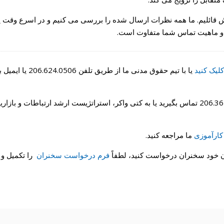
 شما ارزش قائلیم. ما همه نظرات ارسال شده را بررسی می کنیم و در اسرع وقت
د و ماهیت تماس شما متفاوت است.
 کلیک کنید
یا با تیم حقوق مدنی ما از طریق تلفن 206.624.0506 یا 
اگر عضو رسانه هستید، می توانید با شماره 206.367.4081 تماس بگیرید یا به کتی واکر، استراتژیست ارشد ارتباطات و بازا
کارآموزی
ما مراجعه کنید.
ن خود سخنران درخواست کنید، لطفاً
فرم درخواست سخنران
را تکمیل و ب