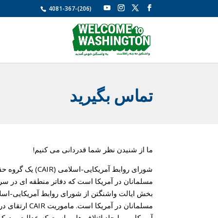
4081-367-(206)
تماس بگیرید
ما از شنیدن نظر شما قدردانی می کنیم!
مسلمانان در آ
آمریکایی و ایجاد ائتلاف هایی است که عدالت و درک 