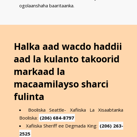
ogolaanshaha baaritaanka.
Halka aad wacdo haddii
aad la kulanto takoorid
markaad la
macaamilayso sharci
fulinta
Booliska Seattle- Xafiiska La Xisaabtanka
Booliska:
(206) 684-8797
Xafiiska Sheriff ee Degmada King:
(206) 263-
2525